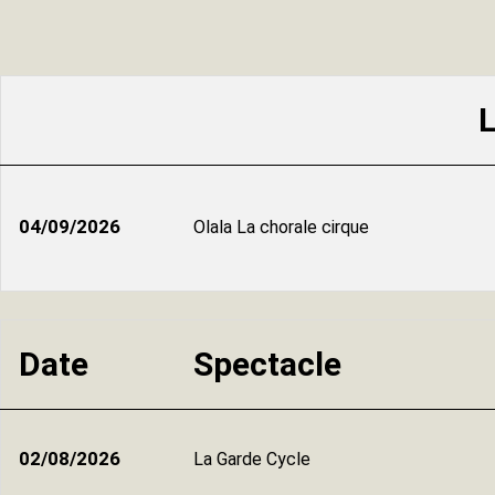
L
04/09/2026
Olala La chorale cirque
Date
Spectacle
02/08/2026
La Garde Cycle