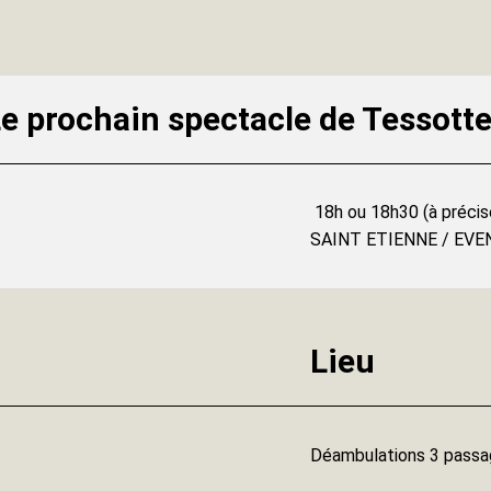
e prochain spectacle de Tessotte
18h ou 18h30 (à préci
SAINT ETIENNE / EV
Lieu
Déambulations 3 passa