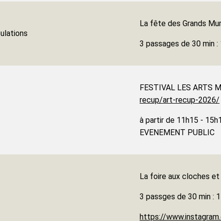
La fête des Grands Mu
ulations
3 passages de 30 min 
FESTIVAL LES ARTS
recup/art-recup-2026/
à partir de 11h15 - 15
EVENEMENT PUBLIC
La foire aux cloches e
3 passges de 30 min :
https://www.instagra