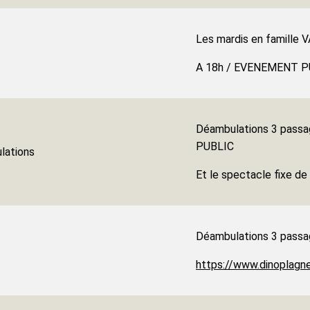
Les mardis en famille
A 18h / EVENEMENT P
Déambulations 3 passag
PUBLIC
lations
Et le spectacle fixe 
Déambulations 3 pass
https://www.dinoplagne