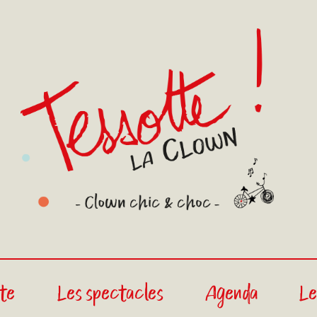
ste
Les spectacles
Agenda
Le