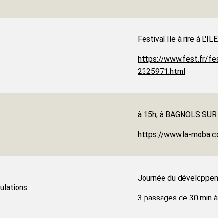
Festival Ile à rire à 
https://www.fest.fr/fes
2325971.html
à 15h, à BAGNOLS SUR
https://www.la-moba.
Journée du développem
ulations
3 passages de 30 min 