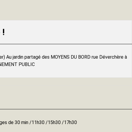
 !
ser) Au jardin partagé des MOYENS DU BORD rue Déverchère à
ENEMENT PUBLIC
ges de 30 min /11h30 /15h30 /17h30