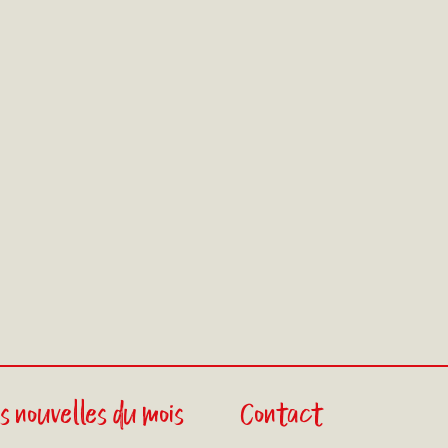
s nouvelles du mois
Contact