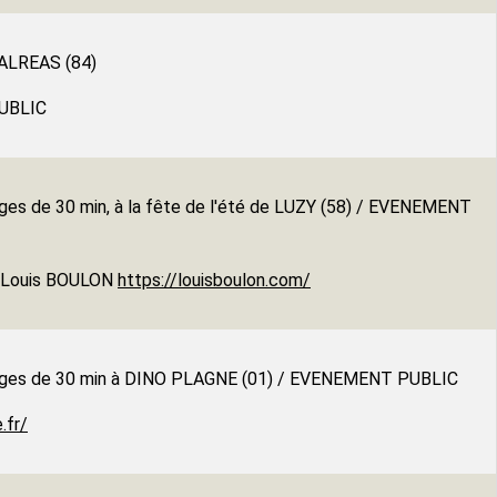
 VALREAS (84)
UBLIC
es de 30 min, à la fête de l'été de LUZY (58) / EVENEMENT
de Louis BOULON
https://louisboulon.com/
ages de 30 min à DINO PLAGNE (01) / EVENEMENT PUBLIC
.fr/