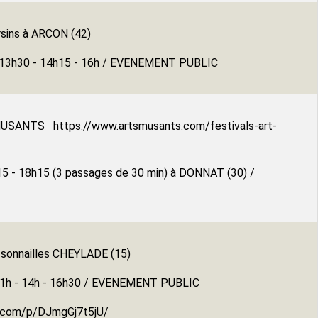
rsins à ARCON (42)
: 13h30 - 14h15 - 16h / EVENEMENT PUBLIC
 MUSANTS
https://www.artsmusants.com/festivals-art-
h15 - 18h15 (3 passages de 30 min) à DONNAT (30) /
t sonnailles CHEYLADE (15)
 11h - 14h - 16h30 / EVENEMENT PUBLIC
m.com/p/DJmgGj7t5jU/