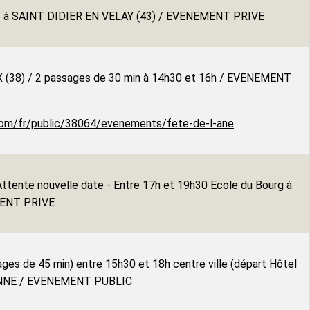
ge à SAINT DIDIER EN VELAY (43) / EVENEMENT PRIVE
X (38) / 2 passages de 30 min à 14h30 et 16h / EVENEMENT
p.com/fr/public/38064/evenements/fete-de-l-ane
ente nouvelle date - Entre 17h et 19h30 Ecole du Bourg à
MENT PRIVE
ges de 45 min) entre 15h30 et 18h centre ville (départ Hôtel
IENNE / EVENEMENT PUBLIC