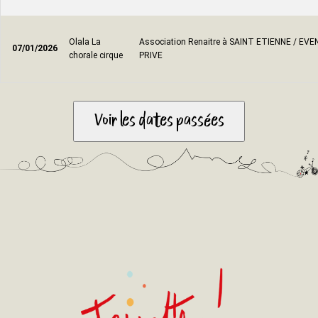
Olala La
Association Renaitre à SAINT ETIENNE / E
07/01/2026
chorale cirque
PRIVE
Voir les dates passées