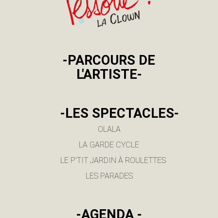
-PARCOURS DE
L'ARTISTE-
-LES SPECTACLES-
OLALA
LA GARDE CYCLE
LE P'TIT JARDIN À ROULETTES
LES PARADES
-AGENDA -