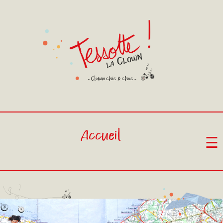
Accueil
☰