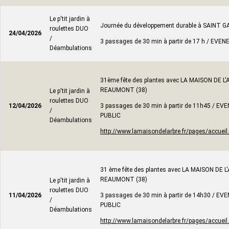
Le p'tit jardin à
Journée du développement durable à SAINT G
roulettes DUO
24/04/2026
/
3 passages de 30 min à partir de 17 h / EV
Déambulations
31ème fête des plantes avec LA MAISON DE L
REAUMONT (38)
Le p'tit jardin à
roulettes DUO
12/04/2026
3 passages de 30 min à partir de 11h45 / E
/
PUBLIC
Déambulations
http://www.lamaisondelarbre.fr/pages/accueil
31 ème fête des plantes avec LA MAISON DE L
REAUMONT (38)
Le p'tit jardin à
roulettes DUO
11/04/2026
3 passages de 30 min à partir de 14h30 / E
/
PUBLIC
Déambulations
http://www.lamaisondelarbre.fr/pages/accueil