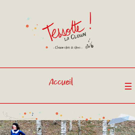
Accueil
☰