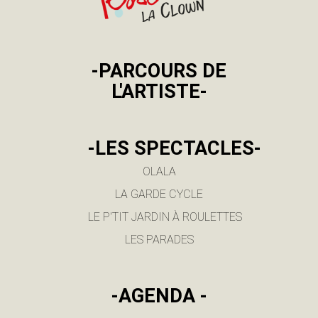
-PARCOURS DE
L'ARTISTE-
-LES SPECTACLES-
OLALA
LA GARDE CYCLE
LE P'TIT JARDIN À ROULETTES
LES PARADES
-AGENDA -