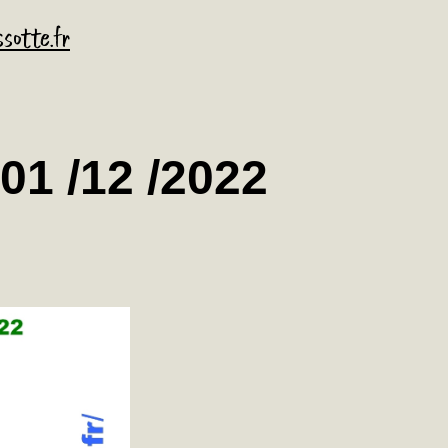
sotte.fr
1 /12 /2022