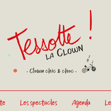
ste
Les spectacles
Agenda
Le