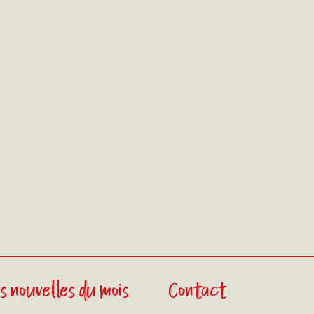
s nouvelles du mois
Contact