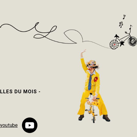
LLES DU MOIS -
-
 youtube