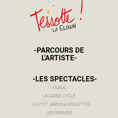
-PARCOURS DE
L'ARTISTE-
-LES SPECTACLES-
OLALA
LA GARDE CYCLE
LE P'TIT JARDIN À ROULETTES
LES PARADES