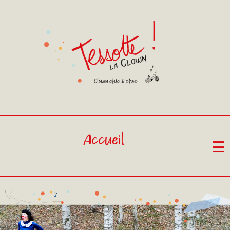
Accueil
☰