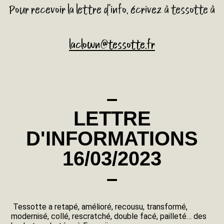
Pour recevoir la lettre d'info, écrivez à tessotte à
laclown@tessotte.fr
–
LETTRE
D'INFORMATIONS
16/03/2023
–
Tessotte a retapé, amélioré, recousu, transformé,
modernisé, collé, rescratché, double facé, pailleté… des