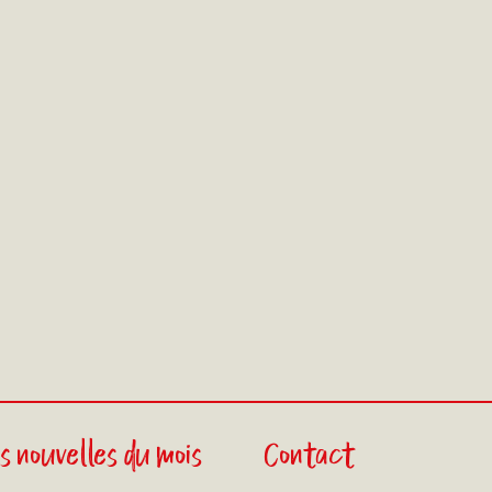
s nouvelles du mois
Contact