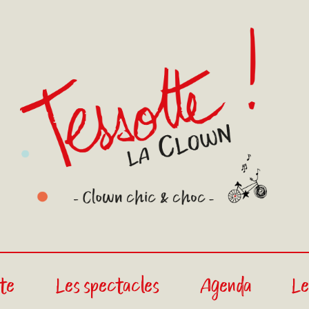
ste
Les spectacles
Agenda
Le