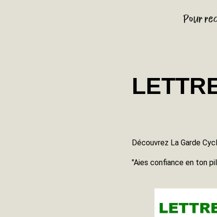
Pour rec
LETTRE
Découvrez La Garde Cycle 
"Aies confiance en ton pi