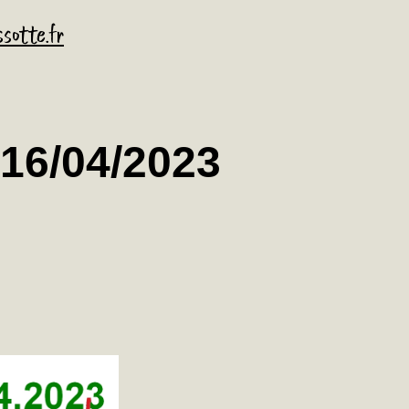
sotte.fr
6/04/2023