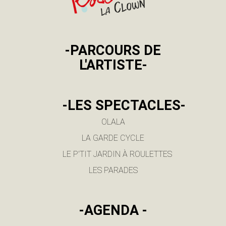
-PARCOURS DE
L'ARTISTE-
-LES SPECTACLES-
OLALA
LA GARDE CYCLE
LE P'TIT JARDIN À ROULETTES
LES PARADES
-AGENDA -