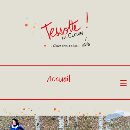
Accueil
☰